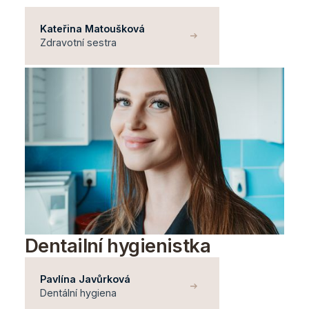
Kateřina Matoušková
Zdravotní sestra
Dentailní hygienistka
Pavlína Javůrková
Dentální hygiena