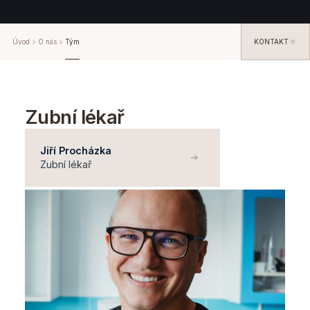
Úvod
O nás
Tým
KONTAKT
Zubní lékař
Jiří Procházka
Zubní lékař